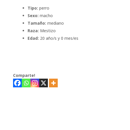
Tipo:
perro
Sexo:
macho
Tamaño:
mediano
Raza:
Mestizo
Edad:
20 año/s y 0 mes/es
Comparte!