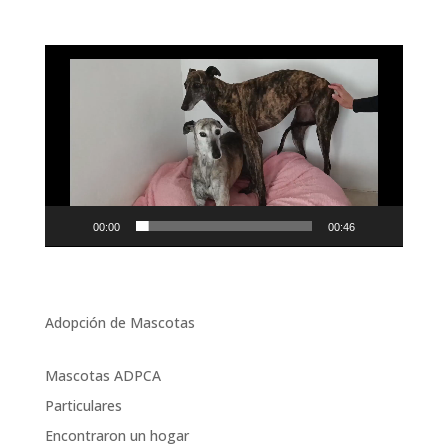
Reproductor
de
vídeo
00:00
00:46
Adopción de Mascotas
Mascotas ADPCA
Particulares
Encontraron un hogar