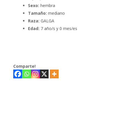
Sexo:
hembra
Tamaño:
mediano
Raza:
GALGA
Edad:
7 año/s y 0 mes/es
Comparte!