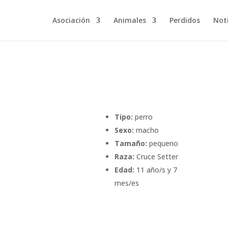
Asociación
Animales
Perdidos
Noti
Tipo:
perro
Sexo:
macho
Tamaño:
pequeno
Raza:
Cruce Setter
Edad:
11 año/s y 7
mes/es