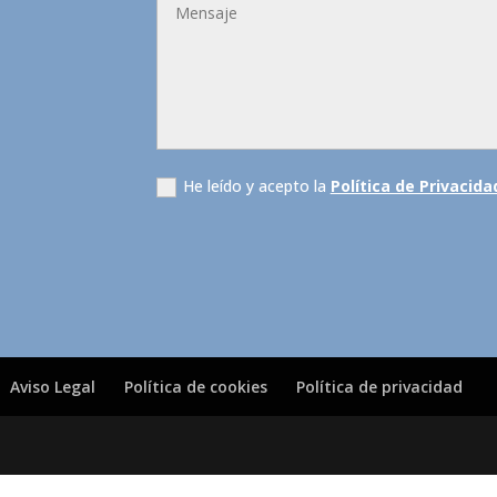
He leído y acepto la
Política de Privacida
Aviso Legal
Política de cookies
Política de privacidad