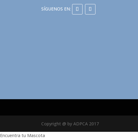
Copyright @ by ADPCA 2017
Encuentra tu Mascota