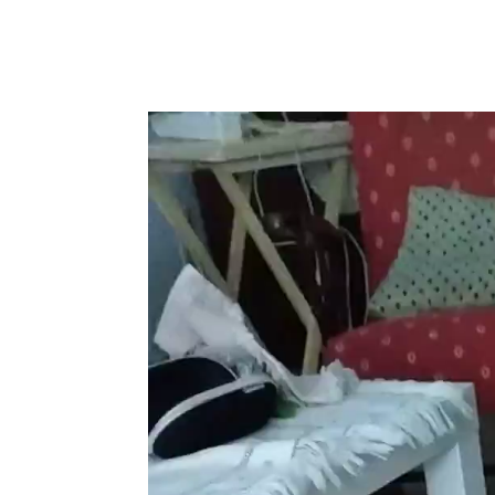
Reproductor
de
vídeo