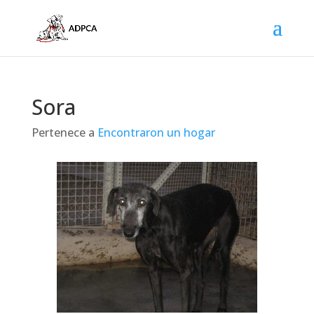
Sora
Pertenece a
Encontraron un hogar