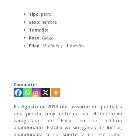
Tipo:
perro
Sexo:
hembra
Tamaño:
Raza:
Galga
Edad:
16 año/s y 11 mes/es
Comparte!
En Agosto de 2013 nos avisaron de que había
una perrita muy enferma en el municipio
zaragozano de Epila, en un edificio
abandonado. Estaba ya sin ganas de luchar,
abandonada a su suerte y en ese lugar,