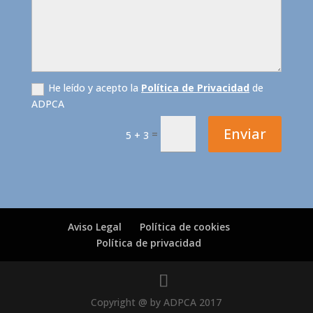
He leído y acepto la
Política de Privacidad
de
ADPCA
Enviar
=
5 + 3
Aviso Legal
Política de cookies
Política de privacidad
Copyright @ by ADPCA 2017