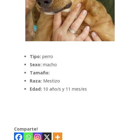
Tipo:
perro
Sexo:
macho
Tamaño:
Raza:
Mestizo
Edad:
10 año/s y 11 mes/es
Comparte!