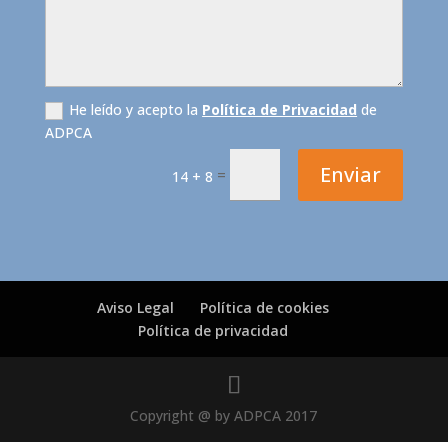
He leído y acepto la
Política de Privacidad
de
ADPCA
Enviar
=
14 + 8
Aviso Legal
Política de cookies
Política de privacidad
Copyright @ by ADPCA 2017