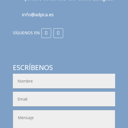
info@adpca.es
ESCRÍBENOS