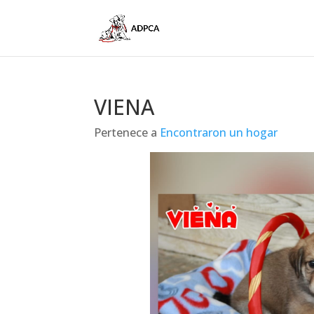
VIENA
Pertenece a
Encontraron un hogar