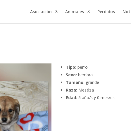
Asociación
Animales
Perdidos
Noti
Tipo:
perro
Sexo:
hembra
Tamaño:
grande
Raza:
Mestiza
Edad:
5 año/s y 0 mes/es