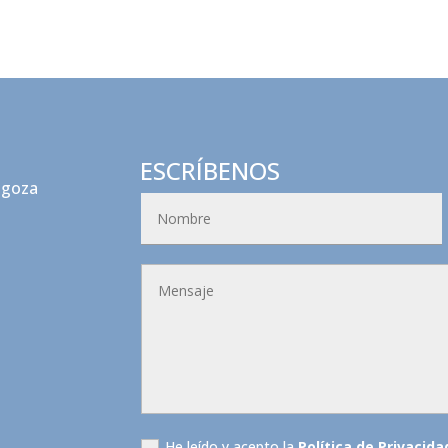
ESCRÍBENOS
agoza
He leído y acepto la
Política de Privacida