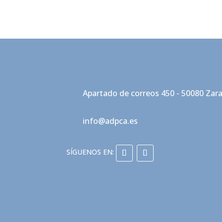
Apartado de correos 450 - 50080 Zar
info@adpca.es