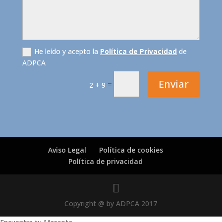
He leído y acepto la
Política de Privacidad
de
ADPCA
Enviar
=
2 + 9
Aviso Legal
Política de cookies
Política de privacidad
Copyright @ by ADPCA 2017