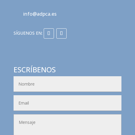
info@adpca.es
ESCRÍBENOS