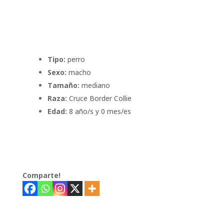
Tipo:
perro
Sexo:
macho
Tamaño:
mediano
Raza:
Cruce Border Collie
Edad:
8 año/s y 0 mes/es
Comparte!